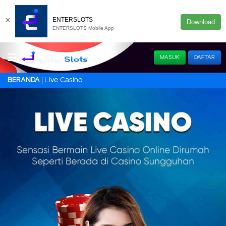
×
ENTERSLOTS
Download
ENTERSLOTS Mobile App
MASUK
DAFTAR
Live Casino
BERANDA