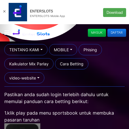
×
ENTERSLOTS
Download
ENTERSLOTS Mobile App
MASUK
DAFTAR
TENTANG KAMI
MOBILE
Phising
Kalkulator Mix Parlay
Cara Betting
video-website
Pastikan anda sudah login terlebih dahulu untuk
memulai panduan cara betting berikut:
1.klik play pada menu sportsbook untuk membuka
pasaran taruhan